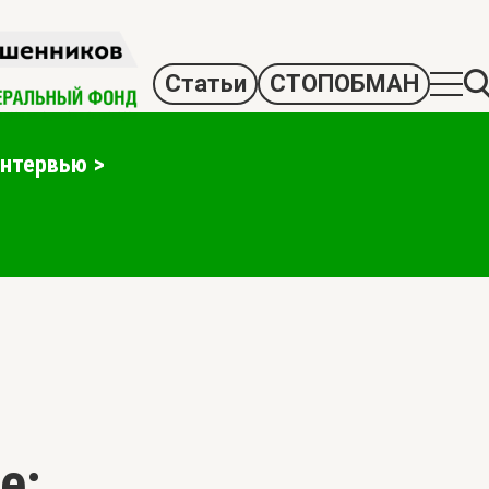
Статьи
СТОПОБМАН
интервью
е: