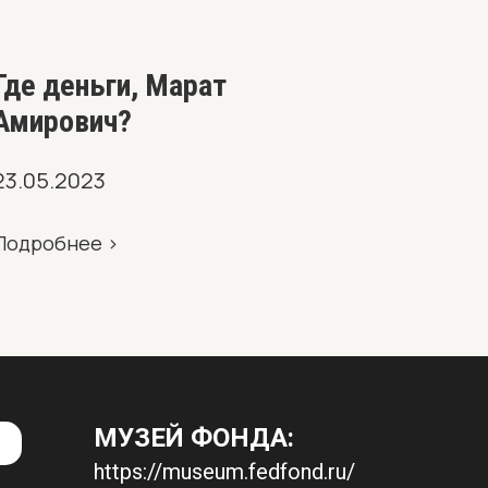
Где деньги, Марат
Амирович?
23.05.2023
Подробнее >
МУЗЕЙ ФОНДА:
https://museum.fedfond.ru/