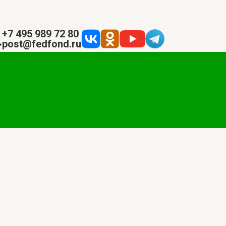
+7 495 989 72 80
post@fedfond.ru