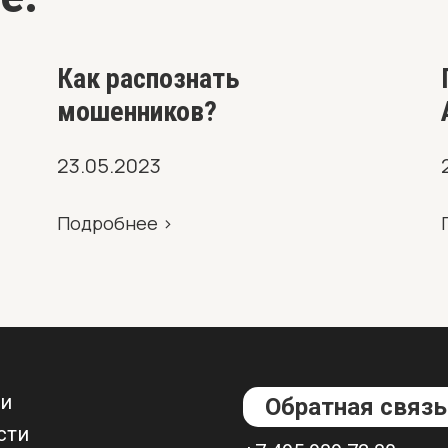
Как распознать
мошенников?
23.05.2023
Подробнее >
ьи
Обратная связь
сти